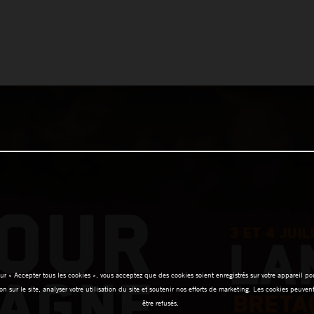
OK
ur « Accepter tous les cookies », vous acceptez que des cookies soient enregistrés sur votre appareil pou
on sur le site, analyser votre utilisation du site et soutenir nos efforts de marketing. Les cookies peuve
être refusés.