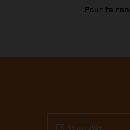
Pour te ren
13 juin 2026