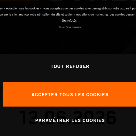
ur « Accepter tous les cookies », vous acceptez que des cookies soient enregistrés sur votre appareil pou
on sur le site, analyser votre utilisation du site et soutenir nos efforts de marketing. Les cookies peuve
être refusés.
Privacy Policy
Impression
TOUT REFUSER
TORSHOP DES
ACCEPTER TOUS LES COOKIES
13.06.2026
PARAMÉTRER LES COOKIES