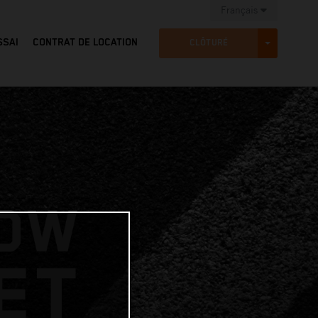
Français
SSAI
CONTRAT DE LOCATION
TOGGLE D
CLÔTURÉ