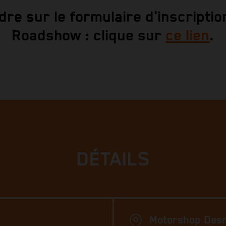
dre sur le formulaire d'inscriptio
Roadshow : clique sur
ce lien
.
DÉTAILS
Motorshop Des