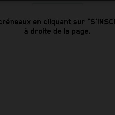
créneaux en cliquant sur "S'INSC
à droite de la page.